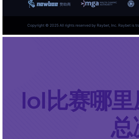
lol比赛哪
总