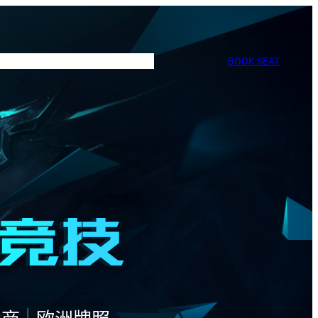
BOOK SEAT