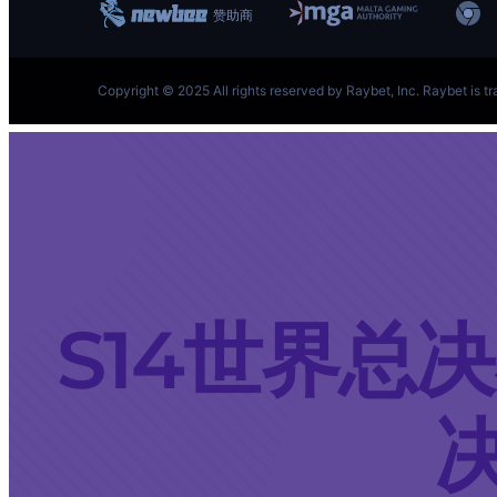
S14世界总