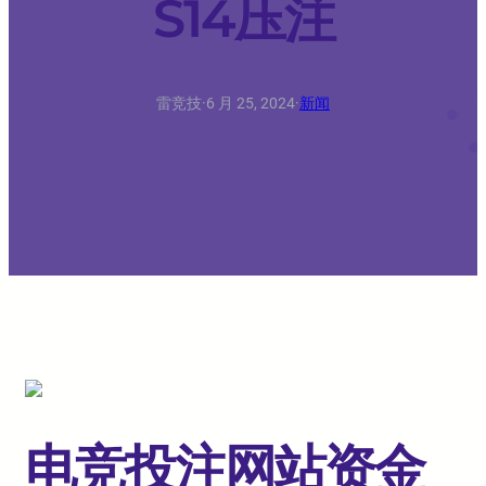
S14压注
雷竞技
·
6 月 25, 2024
·
新闻
电竞投注网站资金