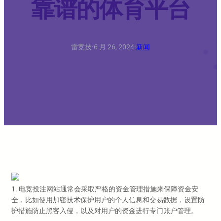
靠谱的体育平台
雷竞技
·
6 月 26, 2024
·
新闻
1. 电竞投注网站通常会采取严格的资金管理措施来保障资金安
全，比如使用加密技术保护用户的个人信息和交易数据，设置防
护措施防止黑客入侵，以及对用户的资金进行专门账户管理。