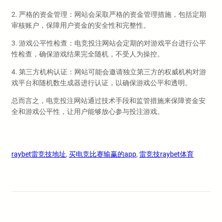
2. 严格的资金管理：网站会采取严格的资金管理措施，包括定期
审核账户，保障用户资金的安全性和完整性。
3. 游戏公平性检查：电竞投注网站会定期的对游戏平台进行公平
性检查，确保游戏结果完全随机，不受人为操控。
4. 第三方机构认证：网站可能会邀请独立第三方的权威机构对游
戏平台和随机数生成器进行认证，以确保游戏公平和透明。
总而言之，电竞投注网站通过技术手段和监管措施来保障资金安
全和游戏公平性，让用户能够放心参与投注游戏。
raybet雷竞技地址
, 
买电竞比赛输赢的app
, 
雷竞技raybet体育