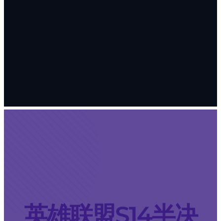
英雄联盟S14半决