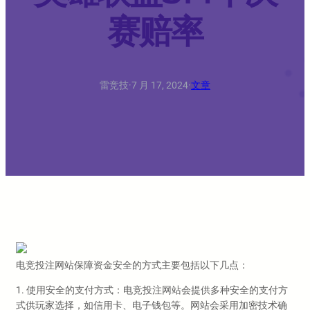
赛赔率
雷竞技
·
7 月 17, 2024
·
文章
电竞投注网站保障资金安全的方式主要包括以下几点：
1. 使用安全的支付方式：电竞投注网站会提供多种安全的支付方
式供玩家选择，如信用卡、电子钱包等。网站会采用加密技术确