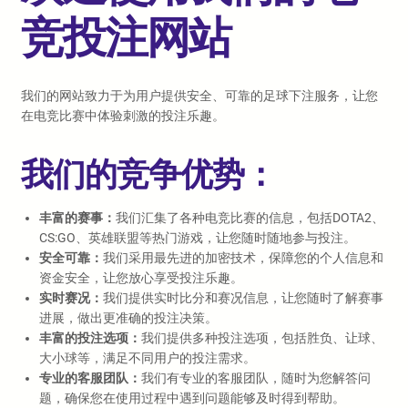
竞投注网站
我们的网站致力于为用户提供安全、可靠的足球下注服务，让您
在电竞比赛中体验刺激的投注乐趣。
我们的竞争优势：
丰富的赛事：
我们汇集了各种电竞比赛的信息，包括DOTA2、
CS:GO、英雄联盟等热门游戏，让您随时随地参与投注。
安全可靠：
我们采用最先进的加密技术，保障您的个人信息和
资金安全，让您放心享受投注乐趣。
实时赛况：
我们提供实时比分和赛况信息，让您随时了解赛事
进展，做出更准确的投注决策。
丰富的投注选项：
我们提供多种投注选项，包括胜负、让球、
大小球等，满足不同用户的投注需求。
专业的客服团队：
我们有专业的客服团队，随时为您解答问
题，确保您在使用过程中遇到问题能够及时得到帮助。