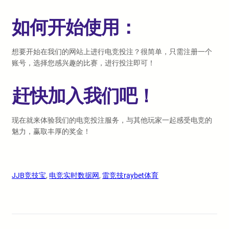
如何开始使用：
想要开始在我们的网站上进行电竞投注？很简单，只需注册一个
账号，选择您感兴趣的比赛，进行投注即可！
赶快加入我们吧！
现在就来体验我们的电竞投注服务，与其他玩家一起感受电竞的
魅力，赢取丰厚的奖金！
JJB竞技宝
, 
电竞实时数据网
, 
雷竞技raybet体育