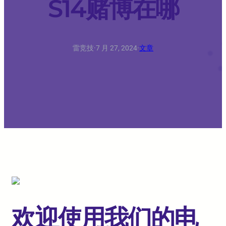
S14赌博在哪
雷竞技
·
7 月 27, 2024
·
文章
欢迎使用我们的电