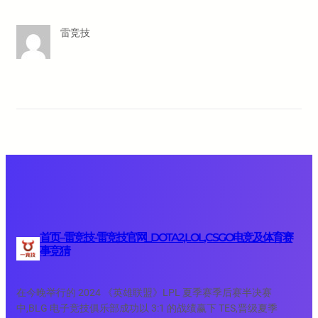
雷竞技
首页–雷竞技-雷竞技官网_DOTA2,LOL,CSGO电竞及体育赛
事竞猜
在今晚举行的 2024 《英雄联盟》LPL 夏季赛季后赛半决赛
中,BLG 电子竞技俱乐部成功以 3:1 的战绩赢下 TES,晋级夏季