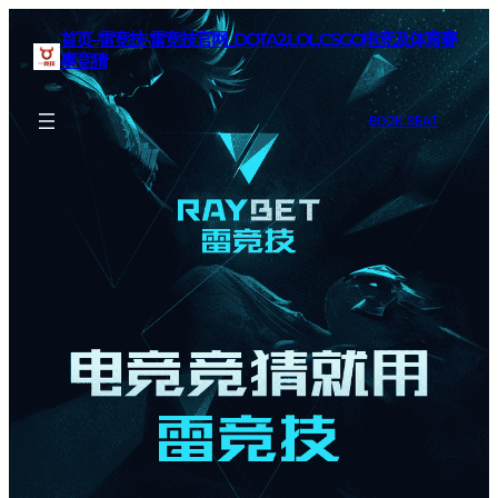
首页–雷竞技-雷竞技官网_DOTA2,LOL,CSGO电竞及体育赛
事竞猜
BOOK SEAT