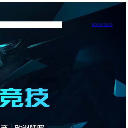
BOOK SEAT