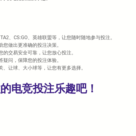
A2、CS:GO、英雄联盟等，让您随时随地参与投注。
助您做出更准确的投注决策。
您的交易安全可靠，让您放心投注。
答疑问，保障您的投注体验。
关、让球、大小球等，让您有更多选择。
激的电竞投注乐趣吧！