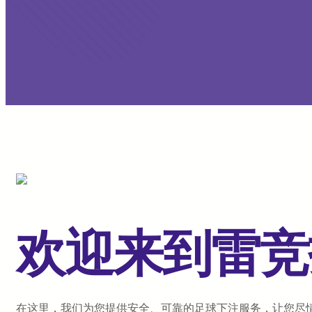
欢迎来到雷竞
在这里，我们为您提供安全、可靠的足球下注服务，让您尽