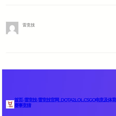
雷竞技
首页–雷竞技-雷竞技官网_DOTA2,LOL,CSGO电竞及体育
赛事竞猜