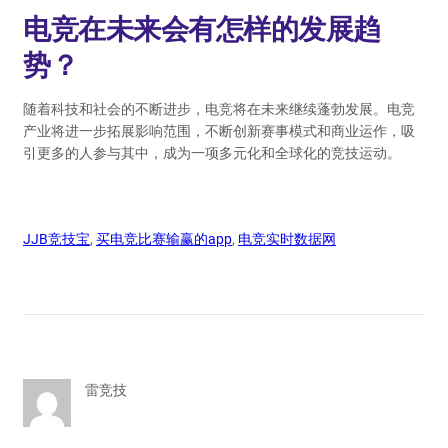
电竞在未来会有怎样的发展趋
势？
随着科技和社会的不断进步，电竞将在未来继续蓬勃发展。电竞
产业将进一步拓展影响范围，不断创新赛事模式和商业运作，吸
引更多的人参与其中，成为一项多元化和全球化的竞技运动。
JJB竞技宝
, 
买电竞比赛输赢的app
, 
电竞实时数据网
雷竞技