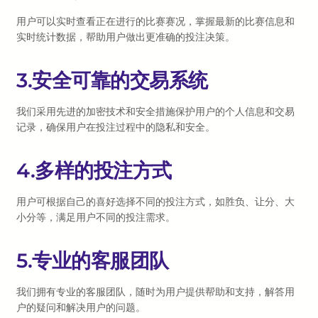
用户可以实时查看正在进行的比赛赛况，掌握最新的比赛信息和
实时统计数据，帮助用户做出更准确的投注决策。
3.安全可靠的交易系统
我们采用先进的加密技术和安全措施保护用户的个人信息和交易
记录，确保用户在投注过程中的隐私和安全。
4.多样的投注方式
用户可根据自己的喜好选择不同的投注方式，如胜负、让分、大
小分等，满足用户不同的投注需求。
5.专业的客服团队
我们拥有专业的客服团队，随时为用户提供帮助和支持，解答用
户的疑问和解决用户的问题。