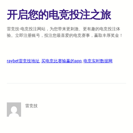
开启您的电竞投注之旅
雷竞技-电竞投注网站，为您带来更刺激、更有趣的电竞投注体
验。立即注册账号，投注您最喜爱的电竞赛事，赢取丰厚奖金！
raybet雷竞技地址
, 
买电竞比赛输赢的app
, 
电竞实时数据网
雷竞技