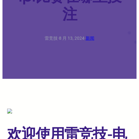
注
雷竞技
·
8 月 13, 2024
·
新闻
欢迎使用雷竞技-电