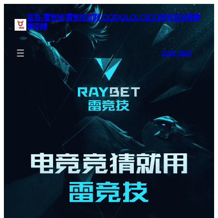
首页–雷竞技-雷竞技官网_DOTA2,LOL,CSGO电竞及体育赛
事竞猜
BOOK SEAT