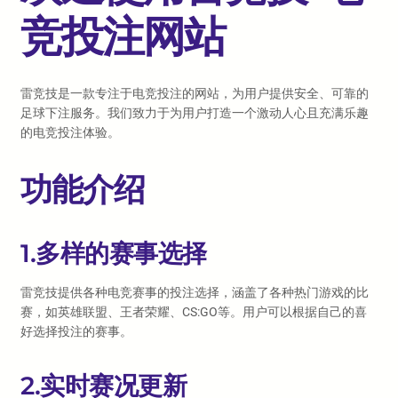
竞投注网站
雷竞技是一款专注于电竞投注的网站，为用户提供安全、可靠的
足球下注服务。我们致力于为用户打造一个激动人心且充满乐趣
的电竞投注体验。
功能介绍
1.多样的赛事选择
雷竞技提供各种电竞赛事的投注选择，涵盖了各种热门游戏的比
赛，如英雄联盟、王者荣耀、CS:GO等。用户可以根据自己的喜
好选择投注的赛事。
2.实时赛况更新