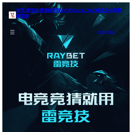
首页–雷竞技-雷竞技官网_DOTA2,LOL,CSGO电竞及体育赛
事竞猜
BOOK SEAT