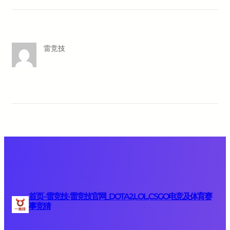
雷竞技
首页–雷竞技-雷竞技官网_DOTA2,LOL,CSGO电竞及体育赛
事竞猜