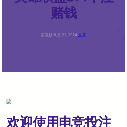
赌钱
雷竞技
·
8 月 22, 2024
·
文章
欢迎使用电竞投注