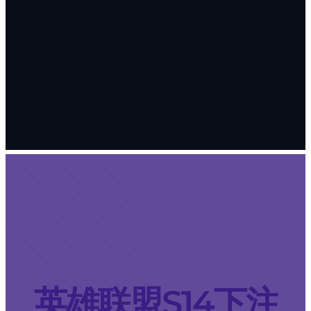
英雄联盟S14下注