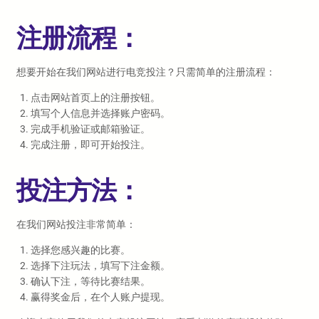
注册流程：
想要开始在我们网站进行电竞投注？只需简单的注册流程：
点击网站首页上的注册按钮。
填写个人信息并选择账户密码。
完成手机验证或邮箱验证。
完成注册，即可开始投注。
投注方法：
在我们网站投注非常简单：
选择您感兴趣的比赛。
选择下注玩法，填写下注金额。
确认下注，等待比赛结果。
赢得奖金后，在个人账户提现。