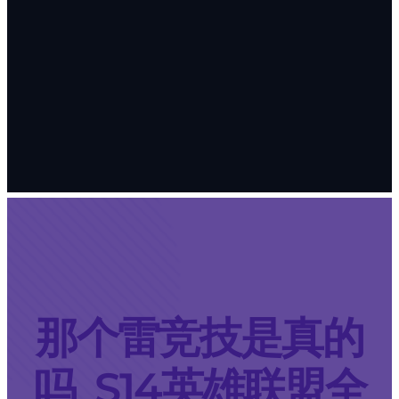
那个雷竞技是真的
吗_S14英雄联盟全