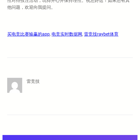
性对待投注活动，玩得开心并保持理性。祝您好运！如果您有其
他问题，欢迎向我提问。
买电竞比赛输赢的app
, 
电竞实时数据网
, 
雷竞技raybet体育
雷竞技