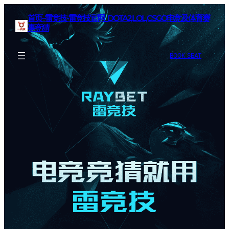
首页–雷竞技-雷竞技官网_DOTA2,LOL,CSGO电竞及体育赛
事竞猜
BOOK SEAT