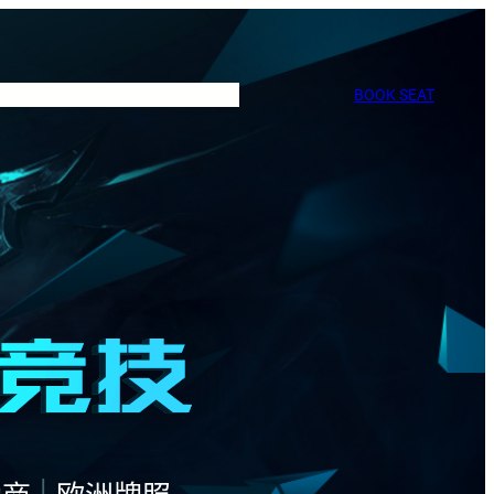
BOOK SEAT