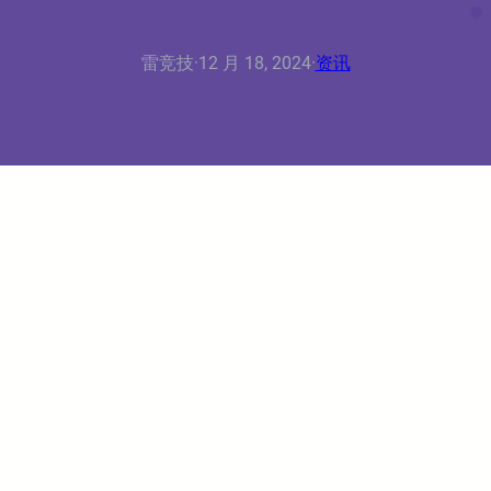
雷竞技
·
12 月 18, 2024
·
资讯