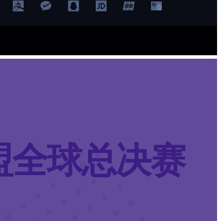
联盟全球总决赛