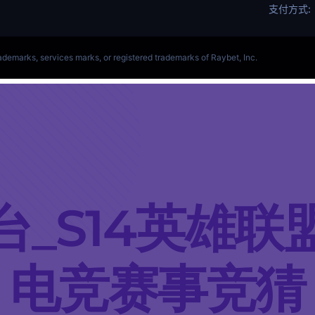
台_S14英雄
电竞赛事竞猜