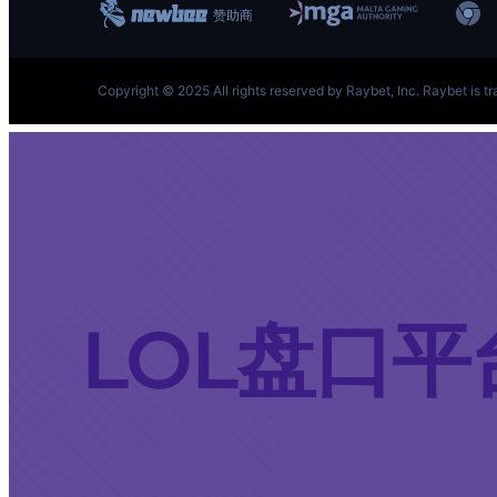
LOL盘口平