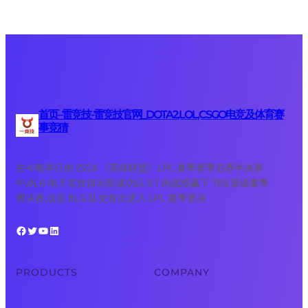
首页–雷竞技-雷竞技官网_DOTA2,LOL,CSGO电竞及体育赛
事竞猜
在今晚举行的 2024 《英雄联盟》LPL 夏季赛季后赛半决赛
中,BLG 电子竞技俱乐部成功以 3:1 的战绩赢下 TES,晋级夏季
赛决赛,这是 BLG 队史首次进入 LPL 夏季赛决
Facebook
Twitter
YouTube
LinkedIn
PRODUCTS
COMPANY