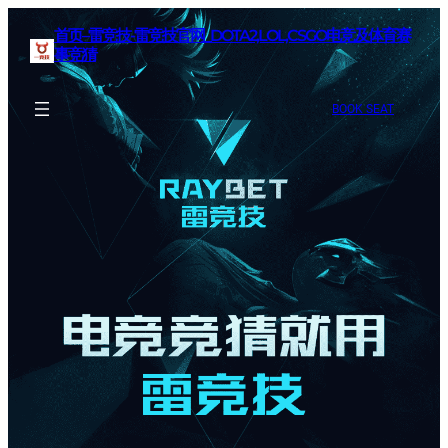
首页–雷竞技-雷竞技官网_DOTA2,LOL,CSGO电竞及体育赛
事竞猜
BOOK SEAT