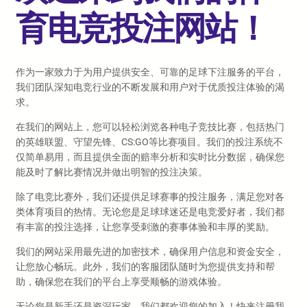
育电竞投注网站！
作为一家致力于为用户提供安全、可靠的足球下注服务的平台，
我们团队深知电竞行业的不断发展和用户对于优质投注体验的渴
求。
在我们的网站上，您可以轻松浏览各种电子竞技比赛，包括热门
的英雄联盟、守望先锋、CS:GO等比赛项目。我们的投注系统不
仅简单易用，而且提供全面的赔率分析和实时比分数据，确保您
能及时了解比赛情况并做出明智的投注决策。
除了电竞比赛外，我们还提供足球赛事的投注服务，满足您对各
类体育项目的热情。无论您是足球球迷还是电竞爱好者，我们都
有丰富的投注选择，让您享受刺激的赛事体验和丰厚的奖励。
我们的网站采用最先进的加密技术，确保用户信息和资金安全，
让您放心畅玩。此外，我们的客服团队随时为您提供支持和帮
助，确保您在我们的平台上享受顺畅的游戏体验。
无论您是新手还是资深玩家，我们都欢迎您的加入！快来注册我