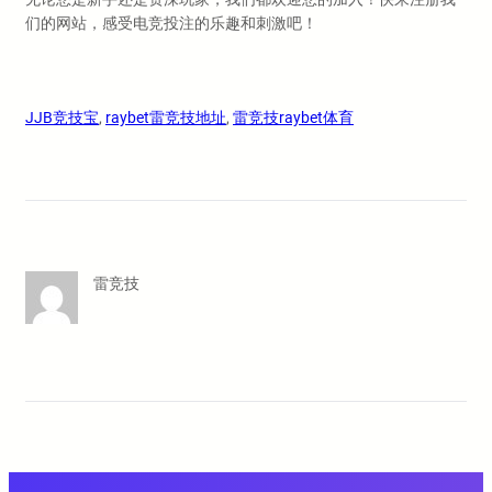
们的网站，感受电竞投注的乐趣和刺激吧！
JJB竞技宝
, 
raybet雷竞技地址
, 
雷竞技raybet体育
雷竞技