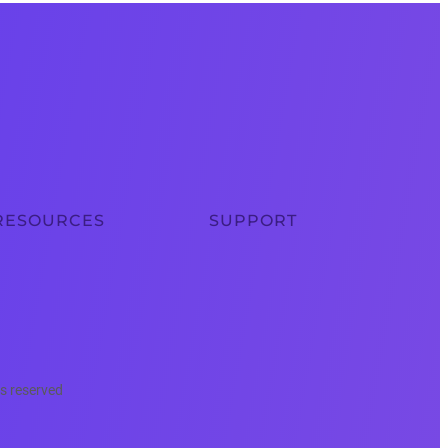
RESOURCES
SUPPORT
hts reserved