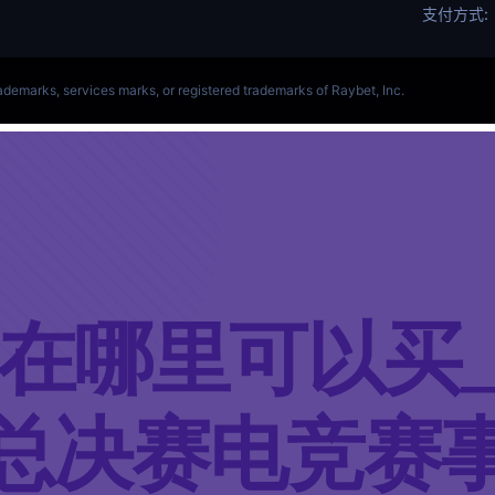
赢在哪里可以买_
总决赛电竞赛