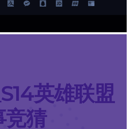
S14英雄联盟
事竞猜