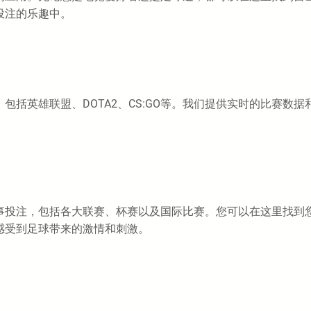
投注的乐趣中。
包括英雄联盟、DOTA2、CS:GO等。我们提供实时的比赛数
。
事投注，包括各大联赛、杯赛以及国际比赛。您可以在这里找到
感受到足球带来的激情和刺激。