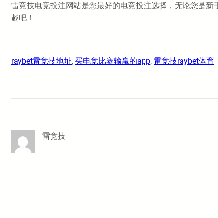
雷竞技电竞投注网站是您最好的电竞投注选择，无论您是新
趣吧！
raybet雷竞技地址
, 
买电竞比赛输赢的app
, 
雷竞技raybet体育
雷竞技