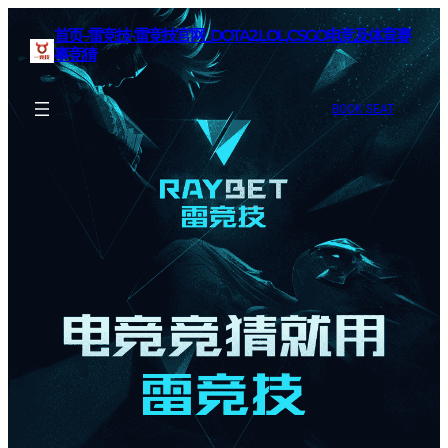
首页–雷竞技-雷竞技官网_DOTA2,LOL,CSGO电竞及体育赛
事竞猜
BOOK SEAT