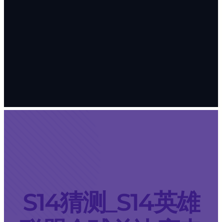
S14猜测_S14英雄