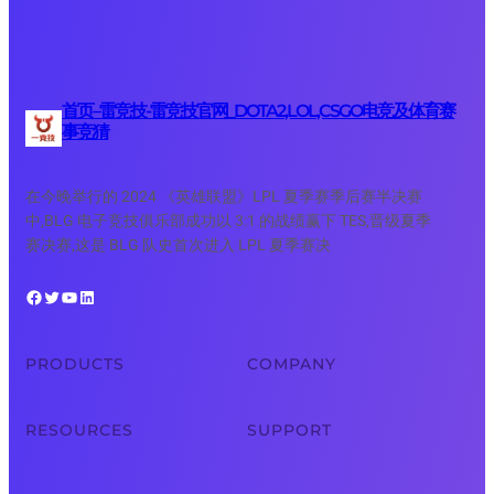
首页–雷竞技-雷竞技官网_DOTA2,LOL,CSGO电竞及体育赛
事竞猜
在今晚举行的 2024 《英雄联盟》LPL 夏季赛季后赛半决赛
中,BLG 电子竞技俱乐部成功以 3:1 的战绩赢下 TES,晋级夏季
赛决赛,这是 BLG 队史首次进入 LPL 夏季赛决
Facebook
Twitter
YouTube
LinkedIn
PRODUCTS
COMPANY
RESOURCES
SUPPORT