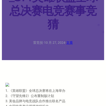
总决赛电竞赛事竞
猜
雷竞技
·
10 月 27, 2024
·
文章
1. 《英雄联盟》全球总决赛将在上海举办
2. 《守望先锋2》公布重制版计划
3. 美妆品牌与电竞战队合作推出联名产品