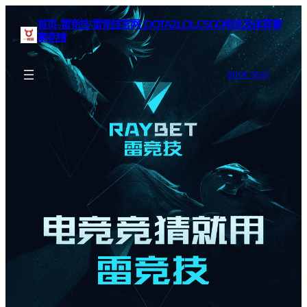
首页–雷竞技-雷竞技官网_DOTA2,LOL,CSGO电竞及体育赛
事竞猜
BOOK SEAT