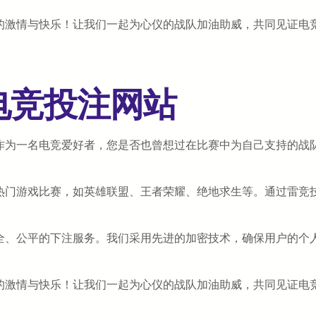
的激情与快乐！让我们一起为心仪的战队加油助威，共同见证电
电竞投注网站
作为一名电竞爱好者，您是否也曾想过在比赛中为自己支持的战
热门游戏比赛，如英雄联盟、王者荣耀、绝地求生等。通过雷竞
全、公平的下注服务。我们采用先进的加密技术，确保用户的个人
的激情与快乐！让我们一起为心仪的战队加油助威，共同见证电