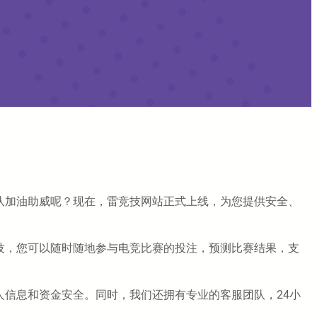
队加油助威呢？现在，雷竞技网站正式上线，为您提供安全、
技，您可以随时随地参与电竞比赛的投注，预测比赛结果，支
信息和资金安全。同时，我们还拥有专业的客服团队，24小