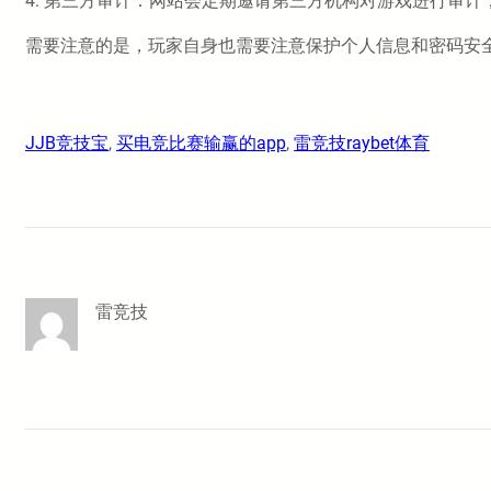
4. 第三方审计：网站会定期邀请第三方机构对游戏进行审
需要注意的是，玩家自身也需要注意保护个人信息和密码安
JJB竞技宝
, 
买电竞比赛输赢的app
, 
雷竞技raybet体育
雷竞技