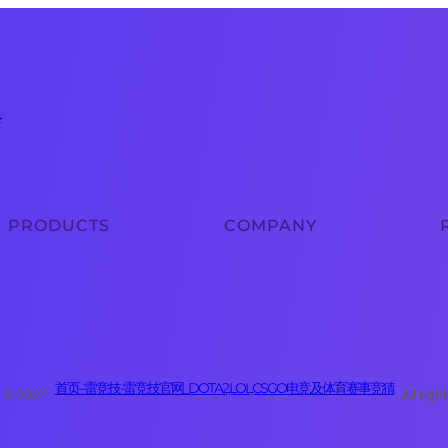
PRODUCTS
COMPANY
首页–雷竞技-雷竞技官网_DOTA2,LOL,CSGO电竞及体育赛事竞猜
 © 2024 ·
· All rig