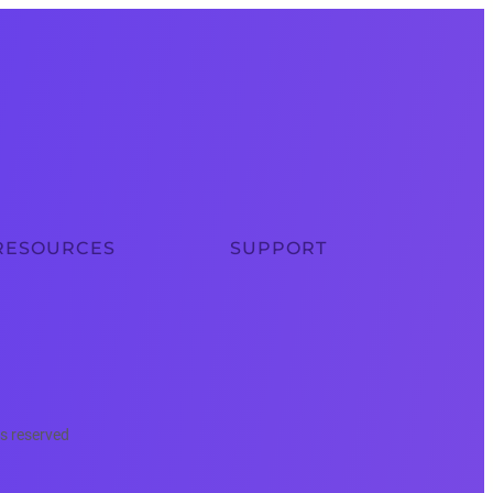
RESOURCES
SUPPORT
hts reserved