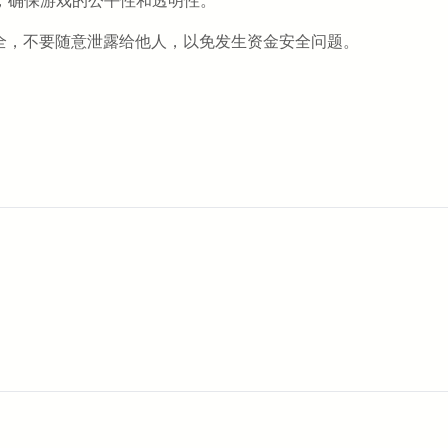
计，确保游戏的公平性和透明性。
全，不要随意泄露给他人，以免发生资金安全问题。