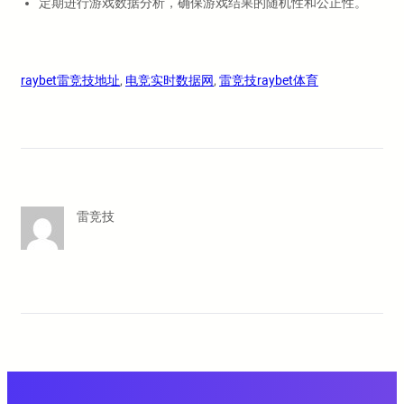
定期进行游戏数据分析，确保游戏结果的随机性和公正性。
raybet雷竞技地址
, 
电竞实时数据网
, 
雷竞技raybet体育
雷竞技