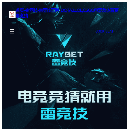
首页–雷竞技-雷竞技官网_DOTA2,LOL,CSGO电竞及体育赛
事竞猜
BOOK SEAT