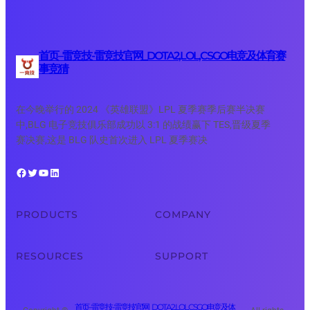
首页–雷竞技-雷竞技官网_DOTA2,LOL,CSGO电竞及体育赛
事竞猜
在今晚举行的 2024 《英雄联盟》LPL 夏季赛季后赛半决赛
中,BLG 电子竞技俱乐部成功以 3:1 的战绩赢下 TES,晋级夏季
赛决赛,这是 BLG 队史首次进入 LPL 夏季赛决
Facebook
Twitter
YouTube
LinkedIn
PRODUCTS
COMPANY
RESOURCES
SUPPORT
首页–雷竞技-雷竞技官网_DOTA2,LOL,CSGO电竞及体