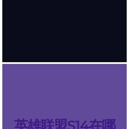
英雄联盟S14在哪