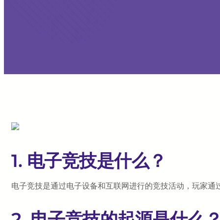
1. 电子竞技是什么？
电子竞技是通过电子设备和互联网进行的竞技活动，玩家通
2. 电子竞技的起源是什么