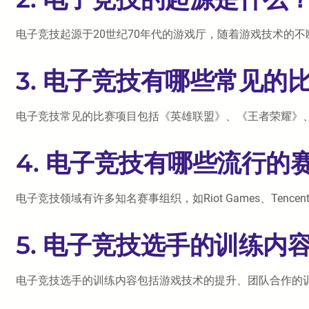
电子竞技起源于20世纪70年代的游戏厅，随着游戏技术的
3. 电子竞技有哪些常见的
电子竞技常见的比赛项目包括《英雄联盟》、《王者荣耀》、
4. 电子竞技有哪些流行的
电子竞技领域有许多知名赛事组织，如Riot Games、Tencent 
5. 电子竞技选手的训练内
电子竞技选手的训练内容包括游戏技术的提升、团队合作的