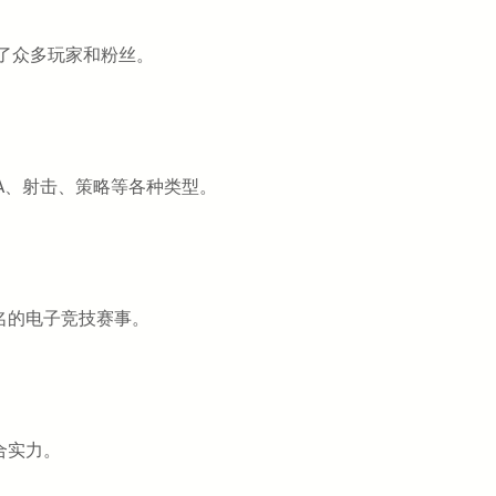
了众多玩家和粉丝。
A、射击、策略等各种类型。
许多知名的电子竞技赛事。
合实力。