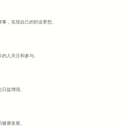
赛事，实现自己的职业梦想。
多的人关注和参与。
也日益增强。
的健康发展。