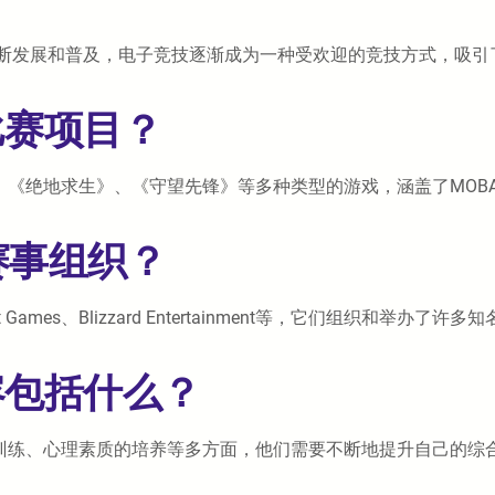
不断发展和普及，电子竞技逐渐成为一种受欢迎的竞技方式，吸引
比赛项目？
《绝地求生》、《守望先锋》等多种类型的游戏，涵盖了MOB
赛事组织？
Games、Blizzard Entertainment等，它们组织和举办了
容包括什么？
训练、心理素质的培养等多方面，他们需要不断地提升自己的综