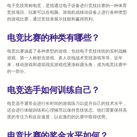
电子竞技简称电竞，是指通过电子设备进行竞技比赛的一种体育
竞技项目。玩家可以在电脑、游戏机或移动设备上进行各种类型
的游戏比赛，通过竞技来展示技能和赢得胜利。
电竞比赛的种类有哪些？
电竞比赛涵盖了各种类型的游戏，包括电子竞技传统的实时战略
游戏、第一人称射击游戏、多人在线战术竞技游戏等等。近年
来，移动游戏和虚拟现实游戏也逐渐崭露头角，成为电竞比赛中
的一部分。
电竞选手如何训练自己？
电竞选手通常会进行长时间的游戏练习以提升自己的技术水平，
还会进行体能训练和心理辅导以保持竞技状态。他们需要保持高
度的专注力和反应速度，以在激烈的比赛中取得优势。
电竞比赛的奖金水平如何？