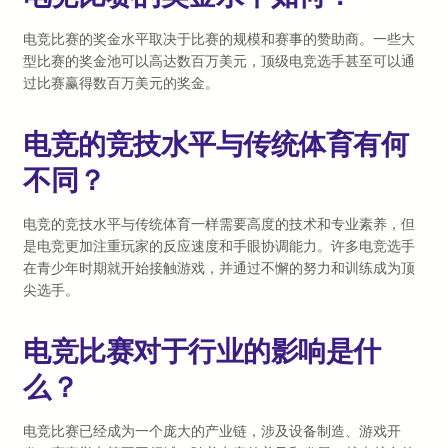
电竞比赛的奖金水平取决于比赛的规模和赛事的赞助商。一些大
型比赛的奖金池可以高达数百万美元，顶级电竞选手甚至可以通
过比赛赢得数百万美元的奖金。
电竞的竞技水平与传统体育有何
不同？
电竞的竞技水平与传统体育一样需要高度的技术和专业素养，但
是电竞更加注重玩家的反应速度和手眼协调能力。许多电竞选手
在青少年时期就开始接触游戏，并通过不懈的努力和训练成为顶
尖选手。
电竞比赛对于行业的影响是什
么？
电竞比赛已经成为一个庞大的产业链，涉及设备制造、游戏开