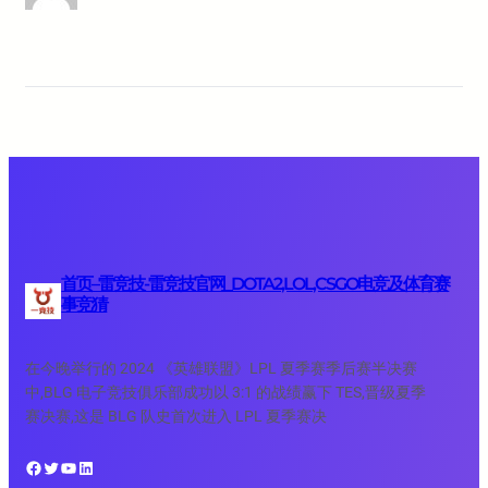
首页–雷竞技-雷竞技官网_DOTA2,LOL,CSGO电竞及体育赛
事竞猜
在今晚举行的 2024 《英雄联盟》LPL 夏季赛季后赛半决赛
中,BLG 电子竞技俱乐部成功以 3:1 的战绩赢下 TES,晋级夏季
赛决赛,这是 BLG 队史首次进入 LPL 夏季赛决
Facebook
Twitter
YouTube
LinkedIn