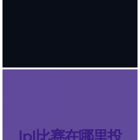
lpl比赛在哪里投