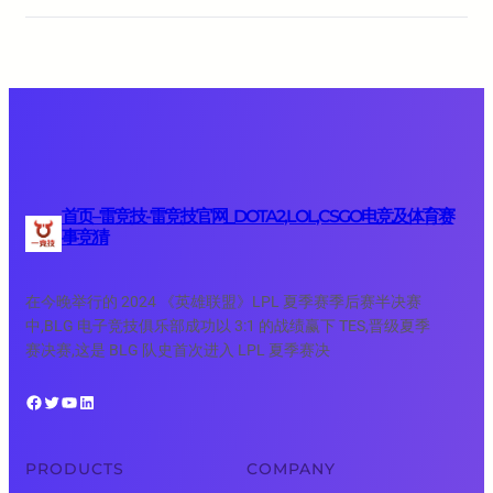
首页–雷竞技-雷竞技官网_DOTA2,LOL,CSGO电竞及体育赛
事竞猜
在今晚举行的 2024 《英雄联盟》LPL 夏季赛季后赛半决赛
中,BLG 电子竞技俱乐部成功以 3:1 的战绩赢下 TES,晋级夏季
赛决赛,这是 BLG 队史首次进入 LPL 夏季赛决
Facebook
Twitter
YouTube
LinkedIn
PRODUCTS
COMPANY