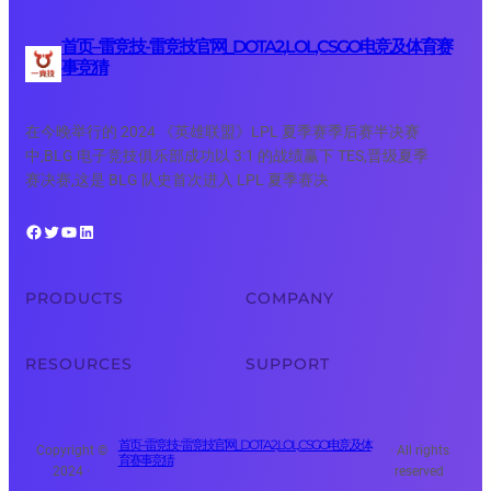
首页–雷竞技-雷竞技官网_DOTA2,LOL,CSGO电竞及体育赛
事竞猜
在今晚举行的 2024 《英雄联盟》LPL 夏季赛季后赛半决赛
中,BLG 电子竞技俱乐部成功以 3:1 的战绩赢下 TES,晋级夏季
赛决赛,这是 BLG 队史首次进入 LPL 夏季赛决
Facebook
Twitter
YouTube
LinkedIn
PRODUCTS
COMPANY
RESOURCES
SUPPORT
首页–雷竞技-雷竞技官网_DOTA2,LOL,CSGO电竞及体
Copyright ©
· All rights
育赛事竞猜
2024 ·
reserved