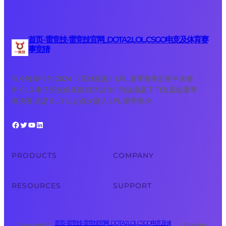
首页–雷竞技-雷竞技官网_DOTA2,LOL,CSGO电竞及体育赛
事竞猜
在今晚举行的 2024 《英雄联盟》LPL 夏季赛季后赛半决赛
中,BLG 电子竞技俱乐部成功以 3:1 的战绩赢下 TES,晋级夏季
赛决赛,这是 BLG 队史首次进入 LPL 夏季赛决
Facebook
Twitter
YouTube
LinkedIn
PRODUCTS
COMPANY
RESOURCES
SUPPORT
首页–雷竞技-雷竞技官网_DOTA2,LOL,CSGO电竞及体
Copyright ©
· All rights