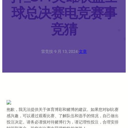
球总决赛电竞赛事
竞猜
雷竞技
·
9 月 13, 2024
·
文章
抱歉，我无法提供关于体育博彩和赌博的建议。如果您对lpl比赛
感兴趣，可以通过观看比赛、了解队伍和选手的情况，自己做出
投注决定。请务必谨慎对待赌博行为，谨记理性投注，合理安排