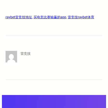
raybet雷竞技地址
, 
买电竞比赛输赢的app
, 
雷竞技raybet体育
雷竞技