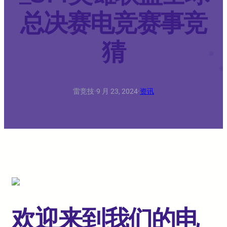
总决赛电竞赛事竞
猜
雷竞技
·
9 月 23, 2024
·
资讯
欢迎来到我们的电